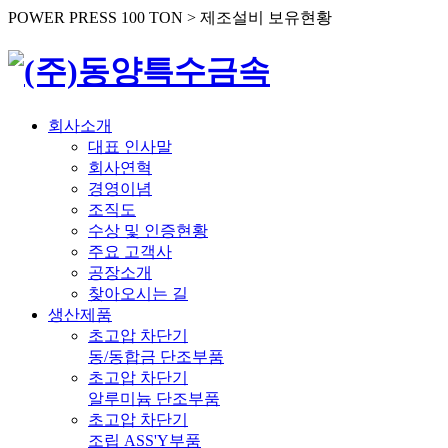
POWER PRESS 100 TON > 제조설비 보유현황
회사소개
대표 인사말
회사연혁
경영이념
조직도
수상 및 인증현황
주요 고객사
공장소개
찾아오시는 길
생산제품
초고압 차단기
동/동합금 단조부품
초고압 차단기
알루미늄 단조부품
초고압 차단기
조립 ASS'Y부품