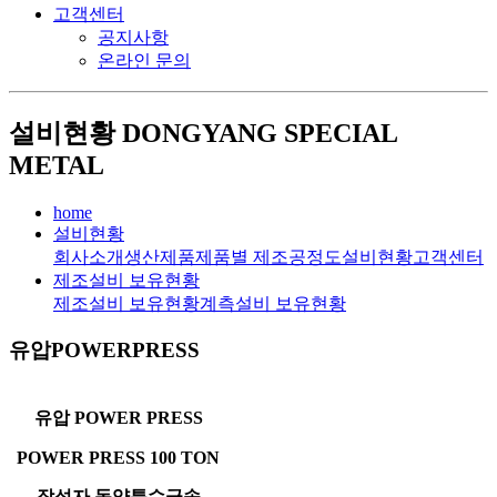
고객센터
공지사항
온라인 문의
설비현황
DONGYANG SPECIAL
METAL
home
설비현황
회사소개
생산제품
제품별 제조공정도
설비현황
고객센터
제조설비 보유현황
제조설비 보유현황
계측설비 보유현황
유압POWERPRESS
유압 POWER PRESS
POWER PRESS 100 TON
작성자
동양특수금속