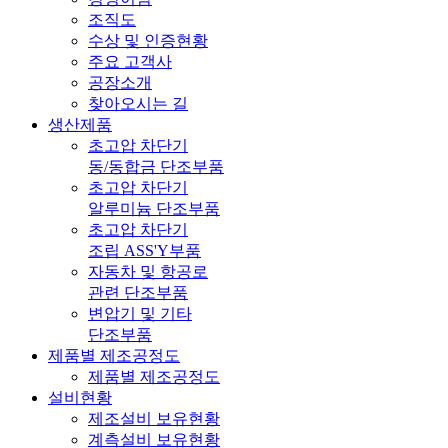
조직도
수상 및 인증현황
주요 고객사
공장소개
찾아오시는 길
생산제품
초고압 차단기
동/동합금 단조부품
초고압 차단기
알루미늄 단조부품
초고압 차단기
조립 ASS'Y부품
자동차 및 항공로
관련 단조부품
변압기 및 기타
단조부품
제품별 제조공정도
제품별 제조공정도
설비현황
제조설비 보유현황
계측설비 보유현황