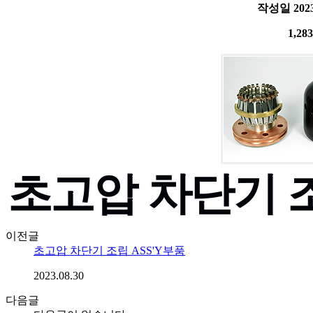
작성일
2023
1,283
초고압 차단기 조
이전글
초고압 차단기 조립 ASS'Y부품
2023.08.30
다음글